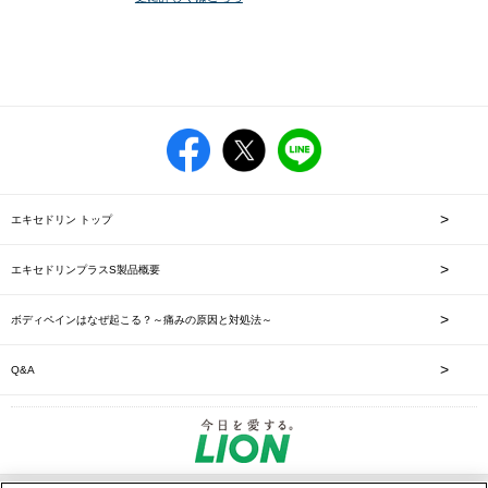
エキセドリン トップ
エキセドリンプラスS製品概要
ボディペインはなぜ起こる？～痛みの原因と対処法～
Q&A