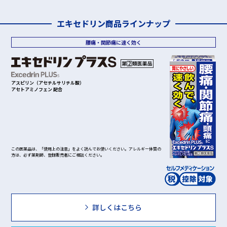
エキセドリン商品ラインナップ
腰痛・関節痛に速く効く
アスピリン（アセチルサリチル酸）
アセトアミノフェン 配合
この医薬品は、「使用上の注意」をよく読んでお使いください。アレルギー体質の
方は、必ず薬剤師、登録販売者にご相談ください。
詳しくはこちら