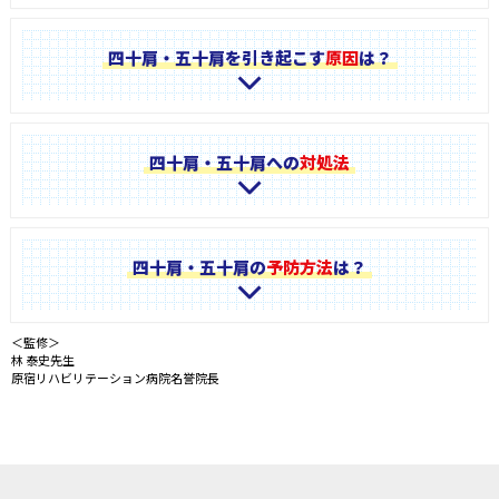
四十肩・五十肩を引き起こす
原因
は？
四十肩・五十肩への
対処法
四十肩・五十肩の
予防方法
は？
＜監修＞
林 泰史先生
原宿リハビリテーション病院名誉院長